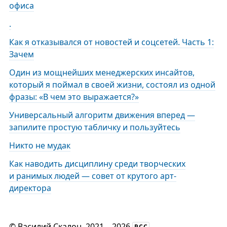
офиса
.
Как я отказывался от новостей и соцсетей. Часть 1:
Зачем
Один из мощнейших менеджерских инсайтов,
который я поймал в своей жизни, состоял из одной
фразы: «В чем это выражается?»
Универсальный алгоритм движения вперед —
запилите простую табличку и пользуйтесь
Никто не мудак
Как наводить дисциплину среди творческих
и ранимых людей — совет от крутого арт-
директора
©
Василий Скалон
, 2021
...
2026
РСС