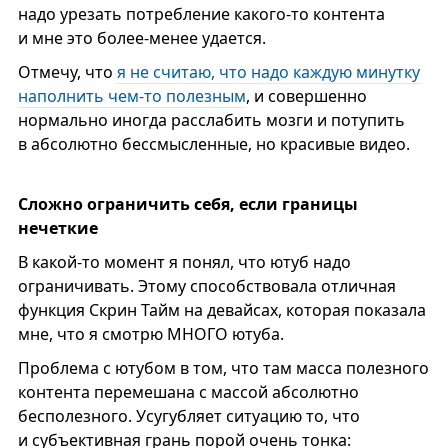
надо урезать потребление какого-то контента
и мне это более-менее удается.
Отмечу, что
я не считаю, что надо каждую минутку
наполнить чем-то полезным
, и совершенно
нормально иногда расслабить мозги и потупить
в абсолютно бессмысленные, но красивые видео.
Сложно ограничить себя, если границы
нечеткие
В какой-то момент я понял, что ютуб надо
ограничивать. Этому способствовала отличная
функция Скрин Тайм на девайсах, которая показала
мне, что я смотрю МНОГО ютуба.
Проблема с ютубом в том, что там масса полезного
контента перемешана с массой абсолютно
бесполезного. Усугубляет ситуацию то, что
и субъективная грань порой очень тонка: