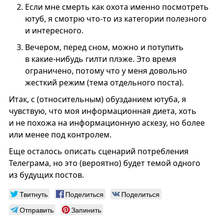
Если мне смерть как охота именно посмотреть
ютуб, я смотрю что-то из категории полезного
и интересного.
Вечером, перед сном, можно и потупить
в какие-нибудь гилти плэже. Это время
ограничено, потому что у меня довольно
жесткий режим (тема отдельного поста).
Итак, с (относительным) обузданием ютуба, я
чувствую, что моя информационная диета, хоть
и не похожа на информационную аскезу, но более
или менее под контролем.
Еще осталось описать сценарий потребления
Телеграма, но это (вероятно) будет темой одного
из будущих постов.
Твитнуть
Поделиться
Поделиться
Отправить
Запинить