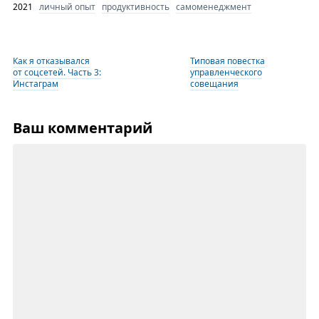
2021
личный опыт
продуктивность
самоменеджмент
Как я отказывался
Типовая повестка
от соцсетей. Часть 3:
управленческого
Инстаграм
совещания
Ваш комментарий