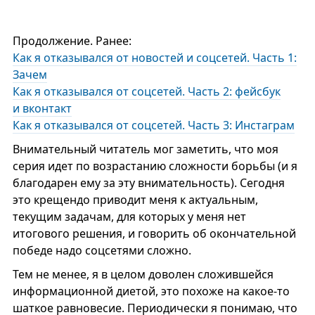
Продолжение. Ранее:
Как я отказывался от новостей и соцсетей. Часть 1:
Зачем
Как я отказывался от соцсетей. Часть 2: фейсбук
и вконтакт
Как я отказывался от соцсетей. Часть 3: Инстаграм
Внимательный читатель мог заметить, что моя
серия идет по возрастанию сложности борьбы (и я
благодарен ему за эту внимательность). Сегодня
это крещендо приводит меня к актуальным,
текущим задачам, для которых у меня нет
итогового решения, и говорить об окончательной
победе надо соцсетями сложно.
Тем не менее, я в целом доволен сложившейся
информационной диетой, это похоже на какое-то
шаткое равновесие. Периодически я понимаю, что