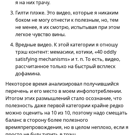
я на них трачу.
Гилти плэже. Это видео, которые я никаким
боком не могу отнести к полезным, но, тем
не менее, я их смотрю, испытывая при этом
легкое чувство вины.
Вредные видео. К этой категории я отношу
трэш контент: мемасики, котики, «40 oddly
satisfying mechanisms» и т. п. То есть, видео,
рассчитанное только на быстрый всплеск
дофамина.
Некоторое время анализировал получившийся
перечень и его место в моем инфопотреблении.
Итогом этих размышлений стало осознание, что
полезность даже первой категории крайне редко
можно оценить на 10 из 10, поэтому надо смещать
баланс в сторону более полезного
времяпрепровождения, но в целом неплохо, если я
просто не буду тупить в трэш.